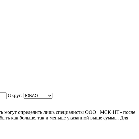
Округ:
ость могут определить лишь специалисты ООО «МСК-НТ» после
быть как больше, так и меньше указанной выше суммы. Для