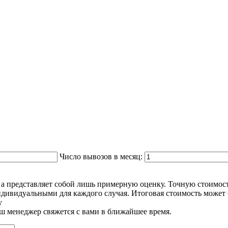
Число вывозов в месяц:
м, а представляет собой лишь примерную оценку. Точную стоим
дивидуальными для каждого случая. Итоговая стоимость может 
у
наш менеджер свяжется с вами в ближайшее время.