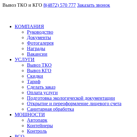
Вывоз ТКО и КГО
8(4872) 570 777
Заказать звонок
КОМПАНИЯ
Руководство
Документы
Фотогалерея
Награды
Вакансии
УСЛУГИ
Вывоз ТКО
Вывоз КГО
Скидки
Тариф
Сделать заказ
Оплата услуги
Подготовка экологической документации
Открытие и переоформление лицевого счета
Санитарная обработка
МОЩНОСТИ
Автопарк
Контейнеры
Контроль
РСО