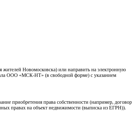
я жителей Новомосковска) или направить на электронную
лиала ООО «МСК-НТ» (в свободной форме) с указанием
ание приобретения права собственности (например, договор
нных правах на объект недвижимости (выписка из ЕГРН)).