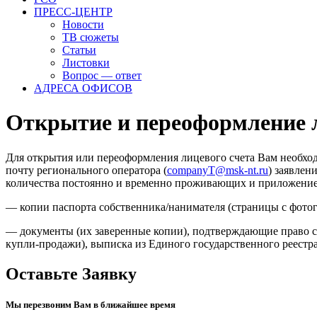
ПРЕСС-ЦЕНТР
Новости
ТВ сюжеты
Статьи
Листовки
Вопрос — ответ
АДРЕСА ОФИСОВ
Открытие и переоформление л
Для открытия или переоформления лицевого счета Вам необх
почту регионального оператора (
companyT@msk-nt.ru
) заявлен
количества постоянно и временно проживающих и приложени
— копии паспорта собственника/нанимателя (страницы с фотог
— документы (их заверенные копии), подтверждающие право с
купли-продажи), выписка из Единого государственного реестр
Оставьте Заявку
Мы перезвоним Вам в ближайшее время