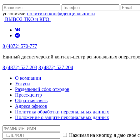
условиями
политики конфиденциальности
ВЫВОЗ ТКО и КГО
8 (4872) 570-777
Единый диспетчерский контакт-центр региональных оператор
8 (4872) 527-203
8 (4872) 527-204
О компании
Услуги
Раздельный сбор отходов
Пресс-центр
Обратная связь
Адреса офисов
Политика обработки персональных данных
Положение о защите персональных данных
Нажимая на кнопку, я даю своё 