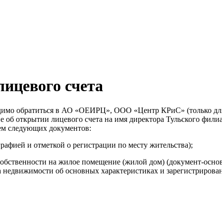
ицевого счета
одимо обратиться в АО «ОЕИРЦ», ООО «Центр КРиС» (только дл
ие об открытии лицевого счета на имя директора Тульского фи
ем следующих документов:
рафией и отметкой о регистрации по месту жительства);
обственности на жилое помещение (жилой дом) (документ-основ
а недвижимости об основных характеристиках и зарегистрирова