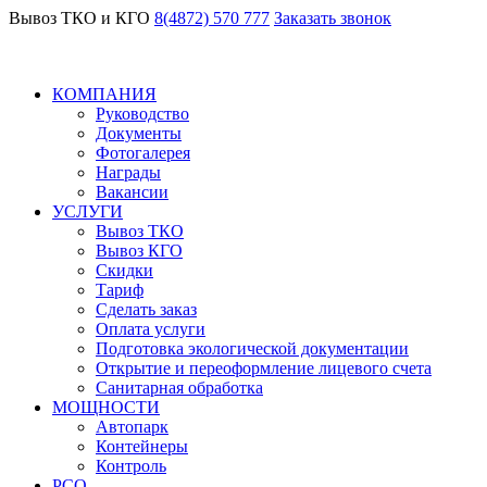
Вывоз ТКО и КГО
8(4872) 570 777
Заказать звонок
КОМПАНИЯ
Руководство
Документы
Фотогалерея
Награды
Вакансии
УСЛУГИ
Вывоз ТКО
Вывоз КГО
Скидки
Тариф
Сделать заказ
Оплата услуги
Подготовка экологической документации
Открытие и переоформление лицевого счета
Санитарная обработка
МОЩНОСТИ
Автопарк
Контейнеры
Контроль
РСО