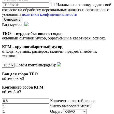
Нажимая на кнопку, я даю своё
согласие на обработку персональных данных и соглашаюсь с
условиями
политики конфиденциальности
Отправить
Вид мусора:
ТБО - твердые бытовые отходы
,
обычный бытовой мусор, образуемый в квартирах, офисах.
КГМ - крупногабаритный мусор
,
отходы крупных размеров, включая предметы мебели,
техники.
Объем контейнера(м3):
Бак для сбора ТБО
объем 0,8 м3
Контейнер сбора КГМ
объем 8 м3
Количество контейнеров:
Число вывозов в месяц:
Округ: