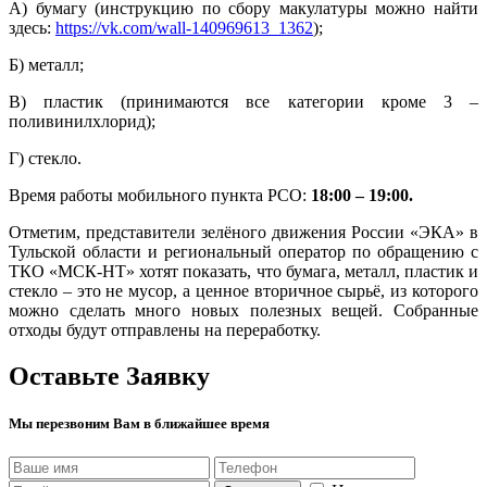
А) бумагу (инструкцию по сбору макулатуры можно найти
здесь:
https://vk.com/wall-140969613_1362
);
Б) металл;
В) пластик (принимаются все категории кроме 3 –
поливинилхлорид);
Г) стекло.
Время работы мобильного пункта РСО:
18:00 – 19:00.
Отметим, представители зелёного движения России «ЭКА» в
Тульской области и региональный оператор по обращению с
ТКО «МСК-НТ» хотят показать, что бумага, металл, пластик и
стекло – это не мусор, а ценное вторичное сырьё, из которого
можно сделать много новых полезных вещей. Собранные
отходы будут отправлены на переработку.
Оставьте Заявку
Мы перезвоним Вам в ближайшее время