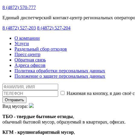
8 (4872) 570-777
Единый диспетчерский контакт-центр региональных оператор
8 (4872) 527-203
8 (4872) 527-204
О компании
Услуги
Раздельный сбор отходов
Пресс-центр
Обратная связь
Адреса офисов
Политика обработки персональных данных
Положение о защите персональных данных
Нажимая на кнопку, я даю своё 
Отправить
Вид мусора:
ТБО - твердые бытовые отходы
,
обычный бытовой мусор, образуемый в квартирах, офисах.
КГМ - крупногабаритный мусор
,