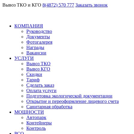
Вывоз ТКО и КГО
8(4872) 570 777
Заказать звонок
КОМПАНИЯ
Руководство
Документы
Фотогалерея
Награды
Вакансии
УСЛУГИ
Вывоз ТКО
Вывоз КГО
Скидки
Тариф
Сделать заказ
Оплата услуги
Подготовка экологической документации
Открытие и переоформление лицевого счета
Санитарная обработка
МОЩНОСТИ
Автопарк
Контейнеры
Контроль
РСО