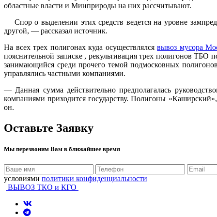
областные власти и Минприроды на них рассчитывают.
— Спор о выделении этих средств ведется на уровне зампр
другой, — рассказал источник.
На всех трех полигонах куда осуществлялся
вывоз мусора Мо
пояснительной записке , рекультивация трех полигонов ТБО п
занимающийся среди прочего темой подмосковных полигонов Т
управлялись частными компаниями.
— Данная сумма действительно предполагалась руководство
компаниями приходится государству. Полигоны «Каширский», 
он.
Оставьте Заявку
Мы перезвоним Вам в ближайшее время
условиями
политики конфиденциальности
ВЫВОЗ ТКО и КГО