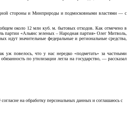
одной стороны и Минприроды и подмосковными властями — с
общем около 12 млн куб. м. бытовых отходов. Как отмечено в
ель партии «Альянс зеленых – Народная партия» Олег Митволь,
рых идут значительные федеральные и региональные средства,
к уж повелось, что у нас нередко «подметать» за частными
бязанность по утилизации легла на государство, — рассказал
 согласие на обработку персональных данных и соглашаюсь с