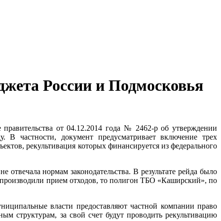
джета России и Подмосковья
правительства от 04.12.2014 года № 2462-р об утверждении
. В частности, документ предусматривает включение трех
ектов, рекультивация которых финансируется из федерального
 отвечала нормам законодательства. В результате рейда было
е производили прием отходов, то полигон ТБО «Каширский», по
униципальные власти предоставляют частной компании право
ным структурам, за свой счет будут проводить рекультивацию