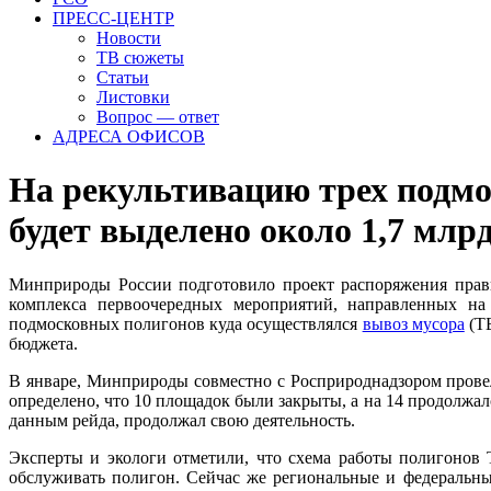
ПРЕСС-ЦЕНТР
Новости
ТВ сюжеты
Статьи
Листовки
Вопрос — ответ
АДРЕСА ОФИСОВ
На рекультивацию трех подмо
будет выделено около 1,7 млр
Минприроды России подготовило проект распоряжения прави
комплекса первоочередных мероприятий, направленных на
подмосковных полигонов куда осуществлялся
вывоз мусора
(ТБ
бюджета.
В январе, Минприроды совместно с Росприроднадзором провел
определено, что 10 площадок были закрыты, а на 14 продолжа
данным рейда, продолжал свою деятельность.
Эксперты и экологи отметили, что схема работы полигонов
обслуживать полигон. Сейчас же региональные и федеральные