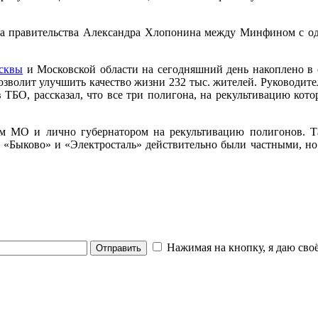
еда правительства Александра Хлопонина между Минфином с 
сквы
и Московской области на сегодняшний день накоплено в 
озволит улучшить качество жизни 232 тыс. жителей. Руководит
БО, рассказал, что все три полигона, на рекультивацию кото
м МО и лично губернатором на рекультивацию полигонов. Та
«Быково» и «Электросталь» действительно были частными, но о
Нажимая на кнопку, я даю своё
Отправить