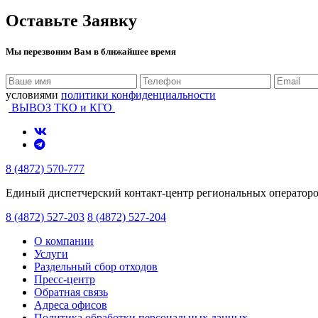
Оставьте Заявку
Мы перезвоним Вам в ближайшее время
условиями
политики конфиденциальности
ВЫВОЗ ТКО и КГО
8 (4872) 570-777
Единый диспетчерский контакт-центр региональных оператор
8 (4872) 527-203
8 (4872) 527-204
О компании
Услуги
Раздельный сбор отходов
Пресс-центр
Обратная связь
Адреса офисов
Политика обработки персональных данных