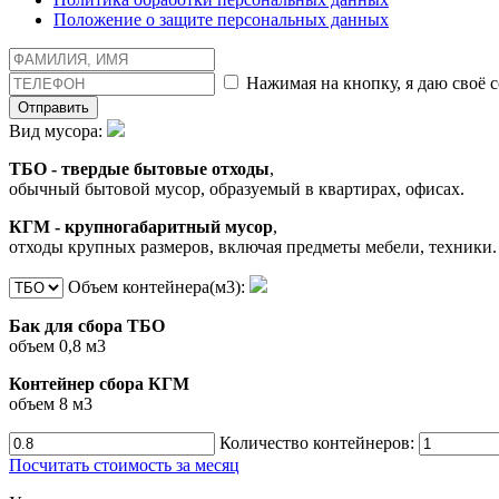
Положение о защите персональных данных
Нажимая на кнопку, я даю своё 
Отправить
Вид мусора:
ТБО - твердые бытовые отходы
,
обычный бытовой мусор, образуемый в квартирах, офисах.
КГМ - крупногабаритный мусор
,
отходы крупных размеров, включая предметы мебели, техники.
Объем контейнера(м3):
Бак для сбора ТБО
объем 0,8 м3
Контейнер сбора КГМ
объем 8 м3
Количество контейнеров:
Посчитать стоимость за месяц