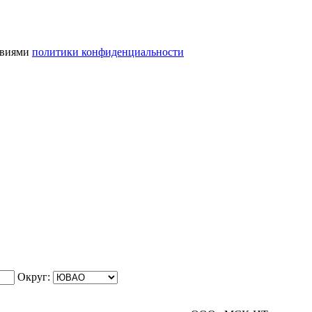
ловиями
политики конфиденциальности
Округ: