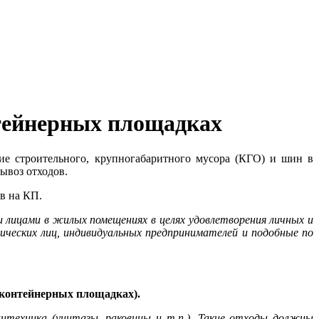
тейнерных площадках
е строительного, крупногабаритного мусора (КГО) и шин в
ывоз отходов.
в на КП.
 лицами в жилых помещениях в целях удовлетворения личных и
еских лиц, индивидуальных предпринимателей и подобные по
 контейнерных площадках).
нтехника (унитазы, раковины и т.п.). Такие отходы должны