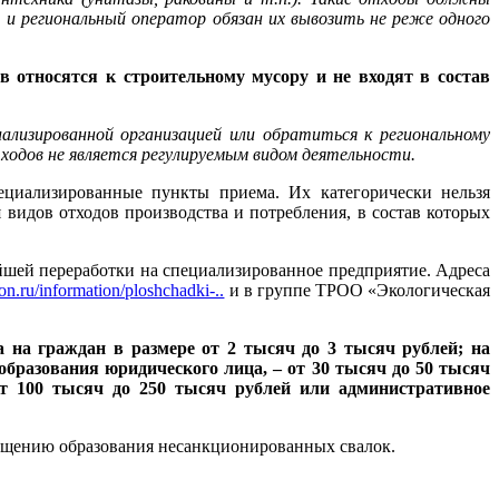
 и региональный оператор обязан их вывозить не реже одного
в относятся к строительному мусору и не входят в состав
лизированной организацией или обратиться к региональному
ходов не является регулируемым видом деятельности.
ециализированные пункты приема. Их категорически нельзя
видов отходов производства и потребления, в состав которых
шей переработки на специализированное предприятие. Адреса
ion.ru/information/ploshchadki-..
и в группе ТРОО «Экологическая
 на граждан в размере от 2 тысяч до 3 тысяч рублей; на
бразования юридического лица, – от 30 тысяч до 50 тысяч
от 100 тысяч до 250 тысяч рублей или административное
щению образования несанкционированных свалок.