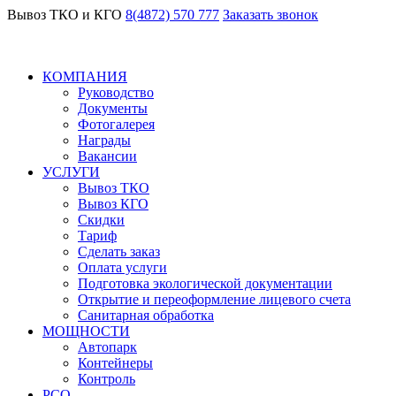
Вывоз ТКО и КГО
8(4872) 570 777
Заказать звонок
КОМПАНИЯ
Руководство
Документы
Фотогалерея
Награды
Вакансии
УСЛУГИ
Вывоз ТКО
Вывоз КГО
Скидки
Тариф
Сделать заказ
Оплата услуги
Подготовка экологической документации
Открытие и переоформление лицевого счета
Санитарная обработка
МОЩНОСТИ
Автопарк
Контейнеры
Контроль
РСО