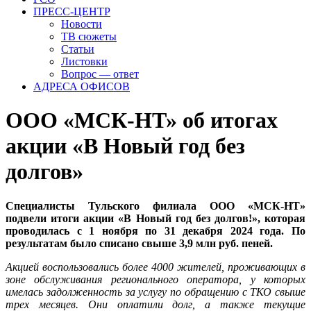
ПРЕСС-ЦЕНТР
Новости
ТВ сюжеты
Статьи
Листовки
Вопрос — ответ
АДРЕСА ОФИСОВ
ООО «МСК-НТ» об итогах
акции «В Новый год без
долгов»
Специалисты Тульского филиала ООО «МСК-НТ»
подвели итоги акции «В Новый год без долгов!», которая
проводилась с 1 ноября по 31 декабря 2024 года. По
результатам было списано свыше 3,9 млн руб. пеней.
Акцией воспользовались более 4000 жителей, проживающих в
зоне обслуживания регионального оператора, у которых
имелась задолженность за услугу по обращению с ТКО свыше
трех месяцев. Они оплатили долг, а также текущие