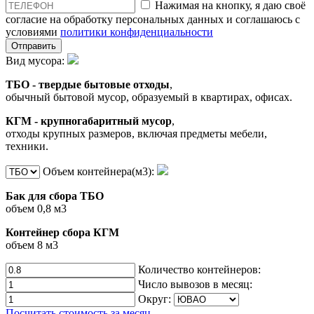
Нажимая на кнопку, я даю своё
согласие на обработку персональных данных и соглашаюсь с
условиями
политики конфиденциальности
Отправить
Вид мусора:
ТБО - твердые бытовые отходы
,
обычный бытовой мусор, образуемый в квартирах, офисах.
КГМ - крупногабаритный мусор
,
отходы крупных размеров, включая предметы мебели,
техники.
Объем контейнера(м3):
Бак для сбора ТБО
объем 0,8 м3
Контейнер сбора КГМ
объем 8 м3
Количество контейнеров:
Число вывозов в месяц:
Округ:
Посчитать стоимость за месяц