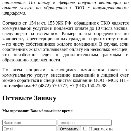
начисления. По итогу в феврале получили квитанции по
оплате услуги по обращению с ТКО с аннулированными
штрафами.
Согласно ст. 154 и ст. 155 ЖК РФ, обращение с ТКО является
коммунальной услугой и подлежит оплате до 10 числа месяца,
следующего за истекшим. Размер платы определяется по
количеству зарегистрированных граждан, а при их отсутствии
– по числу собственников жилого помещения. В случае, если
собственник жилья откладывает оплату на несколько месяцев,
это неизбежно ведет к дополнительным расходам и
образованию задолженности.
По всем вопросам, касающимся начисления платы за
коммунальную услугу, внесению изменений в лицевой счет
можно обратиться к специалистам компании ООО «МСК-НТ»
по телефонам: +7 (4872) 570-777, +7 (910)-150-25-98.
Оставьте Заявку
Мы перезвоним Вам в ближайшее время
Нажимая на
Отправить