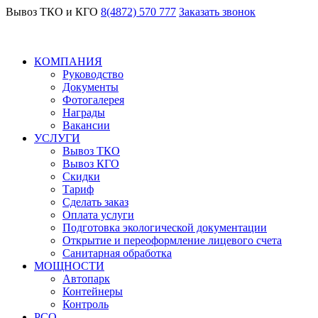
Вывоз ТКО и КГО
8(4872) 570 777
Заказать звонок
КОМПАНИЯ
Руководство
Документы
Фотогалерея
Награды
Вакансии
УСЛУГИ
Вывоз ТКО
Вывоз КГО
Скидки
Тариф
Сделать заказ
Оплата услуги
Подготовка экологической документации
Открытие и переоформление лицевого счета
Санитарная обработка
МОЩНОСТИ
Автопарк
Контейнеры
Контроль
РСО