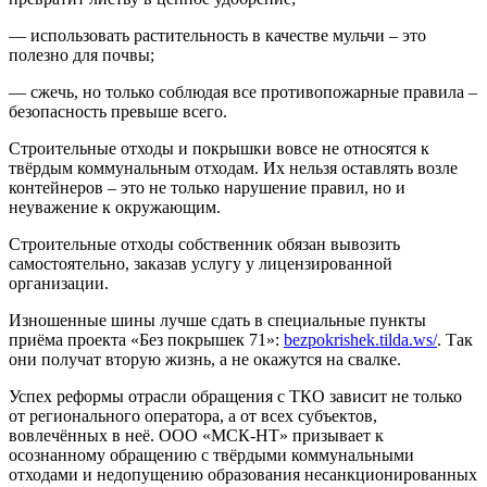
— использовать растительность в качестве мульчи – это
полезно для почвы;
— сжечь, но только соблюдая все противопожарные правила –
безопасность превыше всего.
Строительные отходы и покрышки вовсе не относятся к
твёрдым коммунальным отходам. Их нельзя оставлять возле
контейнеров – это не только нарушение правил, но и
неуважение к окружающим.
Строительные отходы собственник обязан вывозить
самостоятельно, заказав услугу у лицензированной
организации.
Изношенные шины лучше сдать в специальные пункты
приёма проекта «Без покрышек 71»:
bezpokrishek.tilda.ws/
. Так
они получат вторую жизнь, а не окажутся на свалке.
Успех реформы отрасли обращения с ТКО зависит не только
от регионального оператора, а от всех субъектов,
вовлечённых в неё. ООО «МСК-НТ» призывает к
осознанному обращению с твёрдыми коммунальными
отходами и недопущению образования несанкционированных