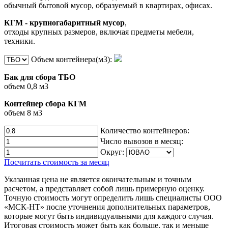
обычный бытовой мусор, образуемый в квартирах, офисах.
КГМ - крупногабаритный мусор
,
отходы крупных размеров, включая предметы мебели,
техники.
Объем контейнера(м3):
Бак для сбора ТБО
объем 0,8 м3
Контейнер сбора КГМ
объем 8 м3
Количество контейнеров:
Число вывозов в месяц:
Округ:
Посчитать стоимость за месяц
Указанная цена не является окончательным и точным
расчетом, а представляет собой лишь примерную оценку.
Точную стоимость могут определить лишь специалисты ООО
«МСК-НТ» после уточнения дополнительных параметров,
которые могут быть индивидуальными для каждого случая.
Итоговая стоимость может быть как больше, так и меньше