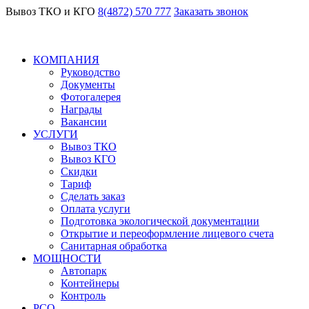
Вывоз ТКО и КГО
8(4872) 570 777
Заказать звонок
КОМПАНИЯ
Руководство
Документы
Фотогалерея
Награды
Вакансии
УСЛУГИ
Вывоз ТКО
Вывоз КГО
Скидки
Тариф
Сделать заказ
Оплата услуги
Подготовка экологической документации
Открытие и переоформление лицевого счета
Санитарная обработка
МОЩНОСТИ
Автопарк
Контейнеры
Контроль
РСО