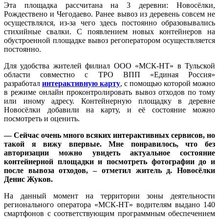
Эта площадка рассчитана на 3 деревни: Новосёлки,
Рождествено и Чегодаево. Ранее вывоз из деревень совсем не
осуществлялся, из-за чего здесь постоянно образовывались
стихийные свалки. С появлением новых контейнеров на
обустроенной площадке вывоз регоператором осуществляется
постоянно.
Для удобства жителей филиал ООО «МСК-НТ» в Тульской
области совместно с ТРО ВПП «Единая Россия»
разработал
интерактивную карту
, с помощью которой можно
в режиме онлайн проконтролировать вывоз отходов по тому
или иному адресу. Контейнерную площадку в деревне
Новосёлки добавили на карту, и её состояние можно
посмотреть и оценить.
— Сейчас очень много всяких интерактивных сервисов, но
такой я вижу впервые. Мне понравилось, что без
авторизации можно увидеть актуальное состояние
контейнерной площадки и посмотреть фотографии до и
после вывоза отходов, – отметил житель д. Новосёлки
Денис Жуков.
На данный момент на территории зоны деятельности
регионального оператора «МСК-НТ» водителям выдано 140
смартфонов с соответствующим программным обеспечением