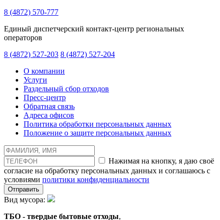
8 (4872) 570-777
Единый диспетчерский контакт-центр региональных
операторов
8 (4872) 527-203
8 (4872) 527-204
О компании
Услуги
Раздельный сбор отходов
Пресс-центр
Обратная связь
Адреса офисов
Политика обработки персональных данных
Положение о защите персональных данных
Нажимая на кнопку, я даю своё
согласие на обработку персональных данных и соглашаюсь с
условиями
политики конфиденциальности
Отправить
Вид мусора:
ТБО - твердые бытовые отходы
,