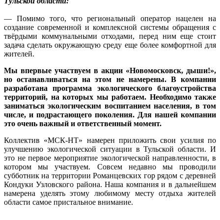
Тульской области:
— Помимо того, что региональный оператор нацелен на
создание современной и комплексной системы обращения с
твёрдыми коммунальными отходами, перед ним еще стоит
задача сделать окружающую среду еще более комфортной для
жителей.
Мы впервые участвуем в акции «Новомосковск, дыши!»,
но останавливаться на этом не намерены. В компании
разработана программа экологического благоустройства
территорий, на которых мы работаем. Необходимо также
заниматься экологическим воспитанием населения, в том
числе, и подрастающего поколения. Для нашей компании
это очень важный и ответственный момент.
Коллектив «МСК-НТ» намерен приложить свои усилия по
улучшению экологической ситуации в Тульской области. И
это не первое мероприятие экологической направленности, в
котором мы участвуем. Совсем недавно мы проводили
субботник на территории Романцевских гор рядом с деревней
Кондуки Узловского района. Наша компания и в дальнейшем
намерена уделять этому любимому месту отдыха жителей
области самое пристальное внимание.