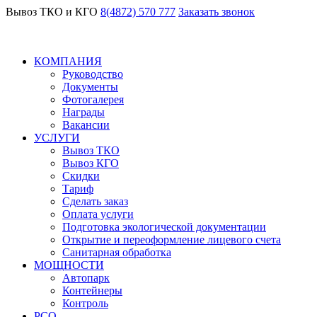
Вывоз ТКО и КГО
8(4872) 570 777
Заказать звонок
КОМПАНИЯ
Руководство
Документы
Фотогалерея
Награды
Вакансии
УСЛУГИ
Вывоз ТКО
Вывоз КГО
Скидки
Тариф
Сделать заказ
Оплата услуги
Подготовка экологической документации
Открытие и переоформление лицевого счета
Санитарная обработка
МОЩНОСТИ
Автопарк
Контейнеры
Контроль
РСО