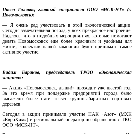
Павел Голяков, главный специалист ООО «МСК-НТ» (г.
Новомосковск):
— Я очень рад участвовать в этой экологической акции.
Сегодня замечательная погода, у всех прекрасное настроение.
Надеюсь, что в подобных мероприятиях, которые помогают
делать Новомосковск еще более красивым и удобным для
жизни, коллектив нашей компании будет принимать самое
активное участие.
Вадим Баранов, председатель ТРОО «Экологическая
защита»:
— Акция «Новомосковск, дыши!» проходит уже шестой год.
За это время при поддержке предприятий города было
высажено более пяти тысяч крупногабаритных сортовых
деревьев.
Сегодня в акции принимали участие НАК «Азот» (МХК
«ЕвроХим») и региональный оператор по обращению с ТКО
ООО «МСК-НТ».