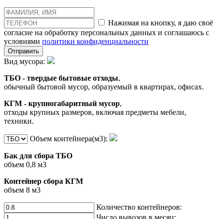
Нажимая на кнопку, я даю своё
согласие на обработку персональных данных и соглашаюсь с
условиями
политики конфиденциальности
Отправить
Вид мусора:
ТБО - твердые бытовые отходы
,
обычный бытовой мусор, образуемый в квартирах, офисах.
КГМ - крупногабаритный мусор
,
отходы крупных размеров, включая предметы мебели,
техники.
Объем контейнера(м3):
Бак для сбора ТБО
объем 0,8 м3
Контейнер сбора КГМ
объем 8 м3
Количество контейнеров:
Число вывозов в месяц: