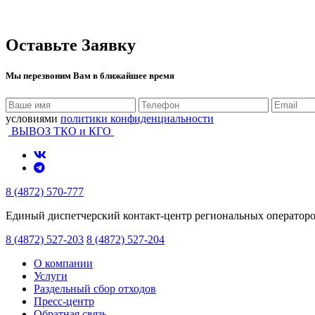
Оставьте Заявку
Мы перезвоним Вам в ближайшее время
условиями
политики конфиденциальности
ВЫВОЗ ТКО и КГО
8 (4872) 570-777
Единый диспетчерский контакт-центр региональных оператор
8 (4872) 527-203
8 (4872) 527-204
О компании
Услуги
Раздельный сбор отходов
Пресс-центр
Обратная связь