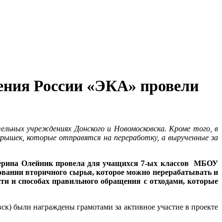
ения России «ЭКА» провели
ельных учреждениях Донского и Новомосковска. Кроме того, в
крышек, которые отправятся на переработку, а вырученные за
терина Олейник провела для учащихся 7-ых классов МБОУ
зовании вторичного сырья, которое можно перерабатывать и
ти и способах правильного обращения с отходами, которые
) были награждены грамотами за активное участие в проекте