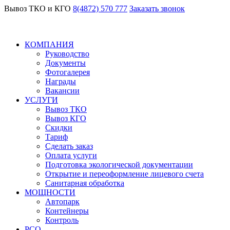
Вывоз ТКО и КГО
8(4872) 570 777
Заказать звонок
КОМПАНИЯ
Руководство
Документы
Фотогалерея
Награды
Вакансии
УСЛУГИ
Вывоз ТКО
Вывоз КГО
Скидки
Тариф
Сделать заказ
Оплата услуги
Подготовка экологической документации
Открытие и переоформление лицевого счета
Санитарная обработка
МОЩНОСТИ
Автопарк
Контейнеры
Контроль
РСО