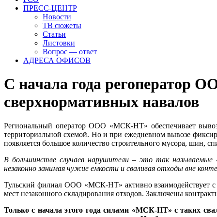
ПРЕСС-ЦЕНТР
Новости
ТВ сюжеты
Статьи
Листовки
Вопрос — ответ
АДРЕСА ОФИСОВ
С начала года регоператор 
сверхнормативных навалов
Региональный оператор ООО «МСК-НТ» обеспечивает вывоз 
территориальной схемой. Но и при ежедневном вывозе фикси
появляется большое количество строительного мусора, шин, сп
В большинстве случаев нарушители – это так называемые «
незаконно занимая чужие емкости и сваливая отходы вне конте
Тульский филиал ООО «МСК-НТ» активно взаимодействует с 
мест незаконного складирования отходов. Заключены контракт
Только с начала этого года силами «МСК-НТ» с таких свал