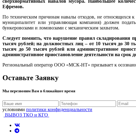
сверхнормативных навалов мусора. Наибольшее количес
Ефремов.
По техническим причинам навалы отходов, не относящихся к
муниципалитет или управляющая компания) должен подать з
бункеровозами и ломовозами с механическим захватом.
Следует помнить, что нарушение правил складирования пр
тысяч рублей; на должностных лиц – от 10 тысяч до 30 т
тысяч до 50 тысяч рублей или административное приоста
административное приостановление деятельности на срок до
Региональный оператор ООО «МСК-НТ» призывает к осознанн
Оставьте Заявку
Мы перезвоним Вам в ближайшее время
условиями
политики конфиденциальности
ВЫВОЗ ТКО и КГО