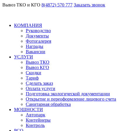
Вывоз ТКО и КГО
8(4872) 570 777
Заказать звонок
КОМПАНИЯ
Руководство
Документы
Фотогалерея
Награды
Вакансии
УСЛУГИ
Вывоз ТКО
Вывоз КГО
Скидки
Тариф
Сделать заказ
Оплата услуги
Подготовка экологической документации
Открытие и переоформление лицевого счета
Санитарная обработка
МОЩНОСТИ
Автопарк
Контейнеры
Контроль
РСО