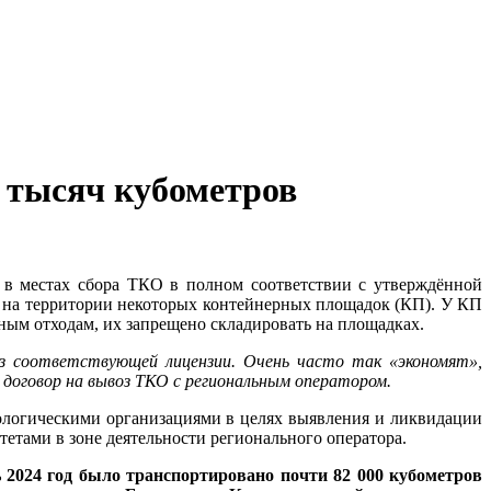
 тысяч кубометров
в местах сбора ТКО в полном соответствии с утверждённой
 на территории некоторых контейнерных площадок (КП). У КП
ным отходам, их запрещено складировать на площадках.
ез соответствующей лицензии. Очень часто так «экономят»,
 договор на вывоз ТКО с региональным оператором.
логическими организациями в целях выявления и ликвидации
етами в зоне деятельности регионального оператора.
ь 2024 год было транспортировано почти 82 000 кубометров