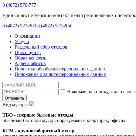
8 (4872) 570-777
Единый диспетчерский контакт-центр региональных оператор
8 (4872) 527-203
8 (4872) 527-204
О компании
Услуги
Раздельный сбор отходов
Пресс-центр
Обратная связь
Адреса офисов
Политика обработки персональных данных
Положение о защите персональных данных
Нажимая на кнопку, я даю своё 
Отправить
Вид мусора:
ТБО - твердые бытовые отходы
,
обычный бытовой мусор, образуемый в квартирах, офисах.
КГМ - крупногабаритный мусор
,