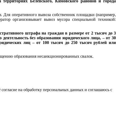
 территориях Белевского, Кимовского районов и города
. Для оперативного вывоза собственник площадки (например,
ратор организовывает вывоз мусора специальной техникой:
стративного штрафа на граждан в размере от 2 тысяч до 3
деятельность без образования юридического лица, – от 30
юридических лиц – от 100 тысяч до 250 тысяч рублей или
щению образования несанкционированных свалок.
 согласие на обработку персональных данных и соглашаюсь с