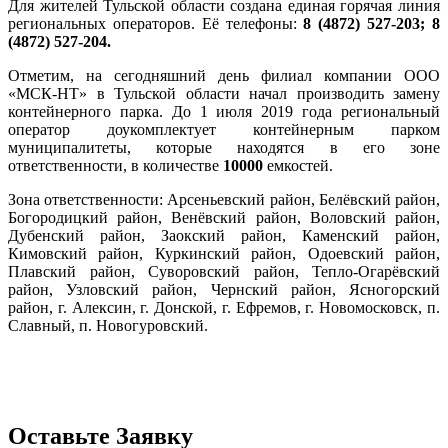
Для жителей Тульской области создана единая горячая линия
региональных операторов. Её телефоны:
8 (4872) 527-203; 8
(4872) 527-204.
Отметим, на сегодняшний день филиал компании ООО
«МСК-НТ» в Тульской области начал производить замену
контейнерного парка. До 1 июля 2019 года региональный
оператор доукомплектует контейнерным парком
муниципалитеты, которые находятся в его зоне
ответственности, в количестве
10000
емкостей.
Зона ответственности: Арсеньевский район, Белёвский район,
Богородицкий район, Венёвский район, Воловский район,
Дубенский район, Заокский район, Каменский район,
Кимовский район, Куркинский район, Одоевский район,
Плавский район, Суворовский район, Тепло-Огарёвский
район, Узловский район, Чернский район, Ясногорский
район, г. Алексин, г. Донской, г. Ефремов, г. Новомосковск, п.
Славный, п. Новогуровский.
Оставьте Заявку