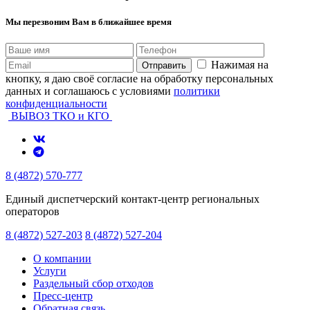
Мы перезвоним Вам в ближайшее время
Нажимая на
Отправить
кнопку, я даю своё согласие на обработку персональных
данных и соглашаюсь с условиями
политики
конфиденциальности
ВЫВОЗ ТКО и КГО
8 (4872) 570-777
Единый диспетчерский контакт-центр региональных
операторов
8 (4872) 527-203
8 (4872) 527-204
О компании
Услуги
Раздельный сбор отходов
Пресс-центр
Обратная связь