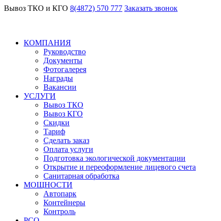
Вывоз ТКО и КГО
8(4872) 570 777
Заказать звонок
КОМПАНИЯ
Руководство
Документы
Фотогалерея
Награды
Вакансии
УСЛУГИ
Вывоз ТКО
Вывоз КГО
Скидки
Тариф
Сделать заказ
Оплата услуги
Подготовка экологической документации
Открытие и переоформление лицевого счета
Санитарная обработка
МОЩНОСТИ
Автопарк
Контейнеры
Контроль
РСО