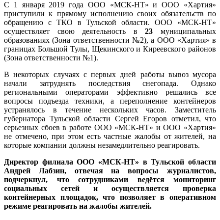
С 1 января 2019 года ООО «МСК-НТ» и ООО «Хартия»
приступили к прямому исполнению своих обязательств по
обращению с ТКО в Тульской области. ООО «МСК-НТ»
осуществляет свою деятельность в
23
муниципальных
образованиях (Зона ответственности №2), а ООО «Хартия» в
границах Большой Тулы, Щекинского и Киреевского районов
(Зона ответственности №1).
В некоторых случаях с первых дней работы вывоз мусора
начали затруднять последствия снегопада. Однако
региональными операторами эффективно решались все
вопросы подъезда техники, а переполнение контейнеров
устранялось в течение нескольких часов. Заместитель
губернатора Тульской области Сергей Егоров отметил, что
серьезных сбоев в работе ООО «МСК-НТ» и ООО «Хартия»
не отмечено, при этом есть частные жалобы от жителей, на
которые компании должны незамедлительно реагировать.
Директор филиала ООО «МСК-НТ» в Тульской области
Андрей Лабзин, отвечая на вопросы журналистов,
подчеркнул, что сотрудниками ведётся мониторинг
социальных сетей и осуществляется проверка
контейнерных площадок, что позволяет в оперативном
режиме реагировать на жалобы жителей.